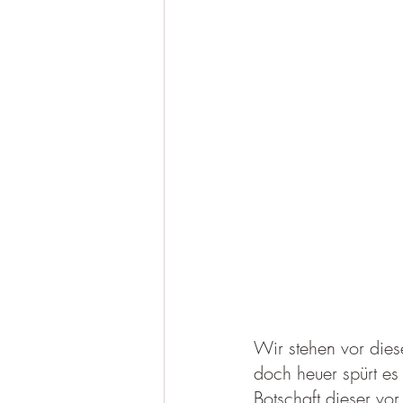
Wir stehen vor dies
doch heuer spürt es 
Botschaft dieser vo