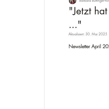
Barbara Buttinger-För
"Jetzt ha
..."
Aktualisiert:
30. Mai 2025
Newsletter April 2