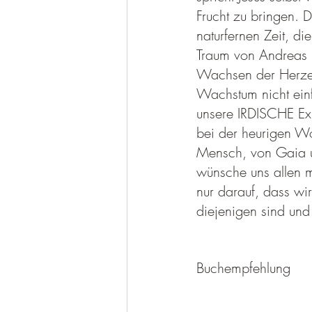
Frucht zu bringen. D
naturfernen Zeit, di
Traum von Andreas 
Wachsen der Herzen.
Wachstum nicht einf
unsere IRDISCHE Ex
bei der heurigen W
Mensch, von Gaia u
wünsche uns allen 
nur darauf, dass wir
diejenigen sind un
Buchempfehlung