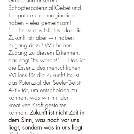
Größe und unserem 
Schöpferpotenzial!Gebet und 
Telepathie und Imagination 
haben vieles gemeinsam!
" ... Es ist das Nichts, das die 
Zukunft ist; aber wir haben 
Zugang dazu! Wir haben 
Zugang zu diesem Erkennen, 
das sagt "Es werde!" ... Das ist 
die Essenz des menschlichen 
Willens für die Zukunft! Es ist 
das Potenzial der Seele-Geist-
Aktivität, um entscheiden zu 
können, was wir mit der 
kreativen Kraft gestalten 
können. 
Zukunft ist nicht Zeit in 
dem Sinn, was noch vor uns 
liegt, sondern was in uns liegt
."