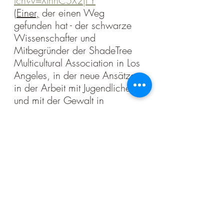
tch?v=XIhhC5X2jFY
(Einer,
 der einen Weg 
gefunden hat - der schwarze 
Wissenschafter und 
Mitbegründer der ShadeTree 
Multicultural Association in Los 
Angeles, in der neue Ansätze 
in der Arbeit mit Jugendlichen 
und mit der Gewalt in 
Großstädten entwickelt 
werden.)
Aktuelle Beiträge
Alle ansehen