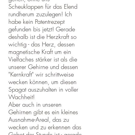
Scheuklappen für das Elend 
rundherum zuzulegen! Ich 
habe kein Patentrezept 
gefunden bis jetzt! Gerade 
deshalb ist die Herzkraft so 
wichtig - das Herz, dessen 
magnetische Kraft um ein 
Vielfaches stärker ist als die 
unserer Gehirne und dessen 
"Kernkraft" wir schrittweise 
wecken können, um diesen 
Spagat auszuhalten in voller 
Wachheit!
Aber auch in unseren 
Gehirnen gibt es ein kleines 
Ausnahme-Areal, das zu 
wecken und zu erkennen das 
Gebot der Stunde ist - gerade 