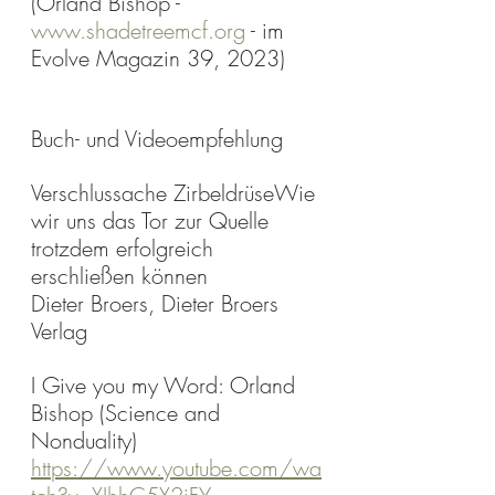
(Orland Bishop - 
www.shadetreemcf.org
 - im 
Evolve Magazin 39, 2023)
Buch- und Videoempfehlung
Verschlussache ZirbeldrüseWie 
wir uns das Tor zur Quelle 
trotzdem erfolgreich 
erschließen können
Dieter Broers, Dieter Broers 
Verlag
I Give you my Word: Orland 
Bishop (Science and 
Nonduality) 
https://www.youtube.com/wa