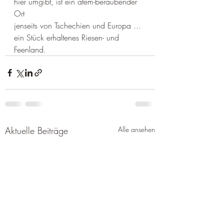
hier umgibt, ist ein atem-beraubender 
Ort
jenseits von Tschechien und Europa ... 
ein Stück erhaltenes Riesen- und 
Feenland.
Aktuelle Beiträge
Alle ansehen