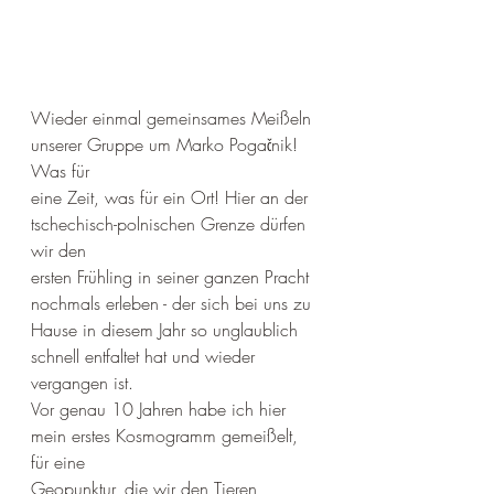
Wieder einmal gemeinsames Meißeln 
unserer Gruppe um Marko Pogačnik! 
Was für
eine Zeit, was für ein Ort! Hier an der 
tschechisch-polnischen Grenze dürfen 
wir den
ersten Frühling in seiner ganzen Pracht 
nochmals erleben - der sich bei uns zu
Hause in diesem Jahr so unglaublich 
schnell entfaltet hat und wieder 
vergangen ist.
Vor genau 10 Jahren habe ich hier 
mein erstes Kosmogramm gemeißelt, 
für eine
Geopunktur, die wir den Tieren 