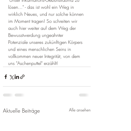
"Unser Inkarnations-Geburtstrauma zu 
lösen..." - das ist wohl ein Weg in 
wirklich Neues, und nur solche können 
im Moment tragen! So schreiten wir 
auch hier weiter auf dem Weg der 
Bewusstwerdung ungeahnter 
Potenziale unseres zukünftigen Körpers 
und eines menschlichen Seins in 
vollkommen neuer Integrität, von dem 
uns "Aschenputtel" erzählt!
Aktuelle Beiträge
Alle ansehen