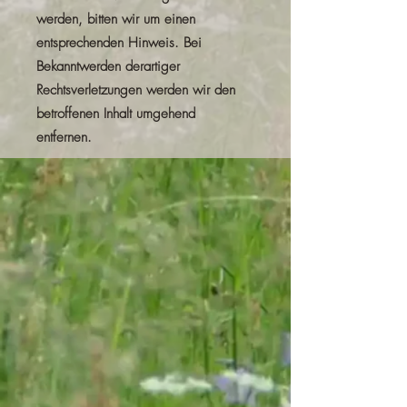
werden, bitten wir um einen
entsprechenden Hinweis. Bei
Bekanntwerden derartiger
Rechtsverletzungen werden wir den
betroffenen Inhalt umgehend
entfernen.