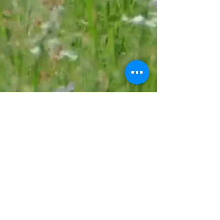
Vorname
Nachname
Email